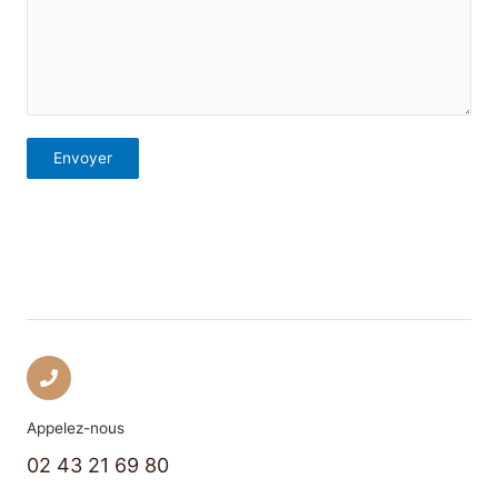
Envoyer
Appelez-nous
02 43 21 69 80