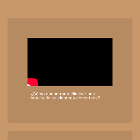
¿Cómo encontrar y eliminar una
botella de su vinoteca conectada?