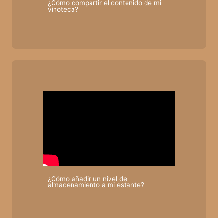
¿Cómo compartir el contenido de mi
vinoteca?
¿Cómo añadir un nivel de
almacenamiento a mi estante?