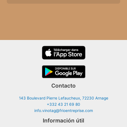
Contacto
143 Boulevard Pierre Lefaucheux, 72230 Arnage
+332 43 21 69 80
info.vinotag@frioentreprise.com
Información útil