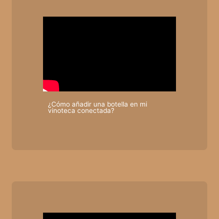
¿Cómo añadir una botella en mi
vinoteca conectada?