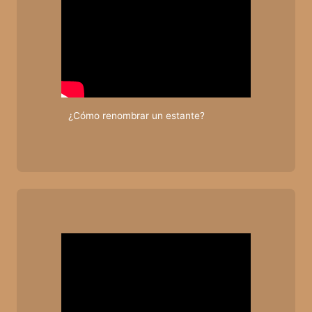
¿Cómo renombrar un estante?