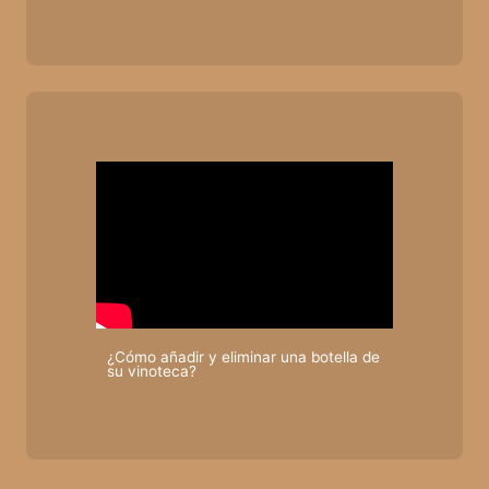
¿Cómo añadir y eliminar una botella de
su vinoteca?