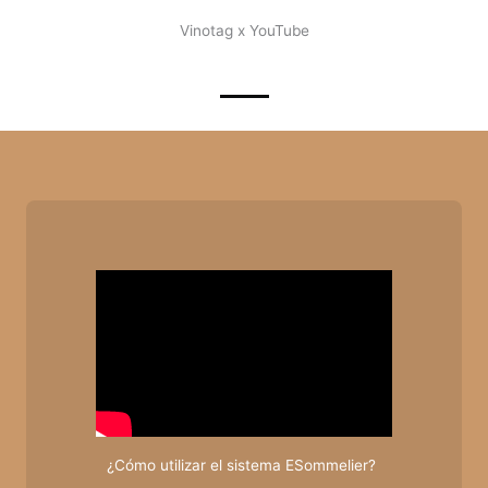
Vinotag x YouTube
¿Cómo utilizar el sistema ESommelier?