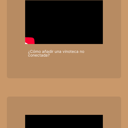
¿Cómo añadir una vinoteca no
conectada?