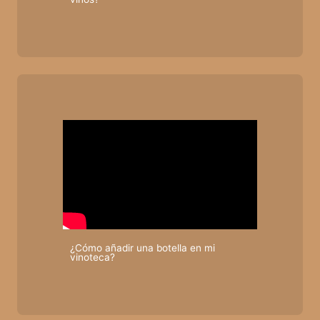
¿Cómo añadir una botella en mi
vinoteca?