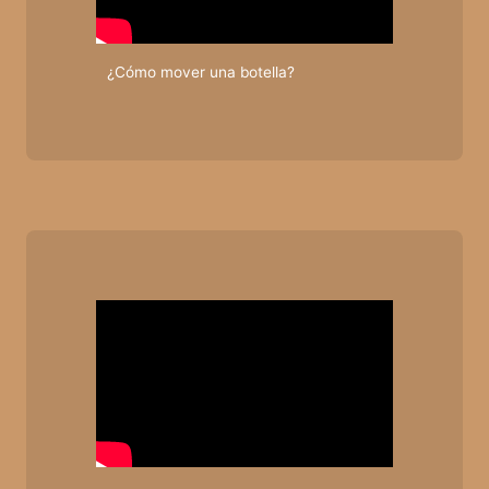
¿Cómo mover una botella?