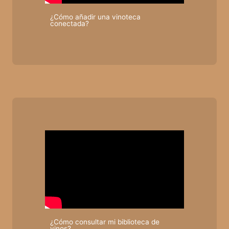
¿Cómo añadir una vinoteca
conectada?
¿Cómo consultar mi biblioteca de
vinos?